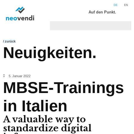
DE
EN
Auf den Punkt.
/ zurück
Neuigkeiten.
5. Januar 2022
MBSE-Trainings
in Italien
A valuable way to
standardize digital