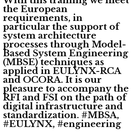
With this training we meet
the European
requirements, in
particular the support of
system architecture
processes through Model-
Based System Engineering
(MBSE) techniques as
applied in EULYNX-RCA
and OCORA. It is our
pleasure to accompany the
RFI and FSI on the path of
digital infrastructure and
standardization. #MBSA,
#EULYNX, #engineering