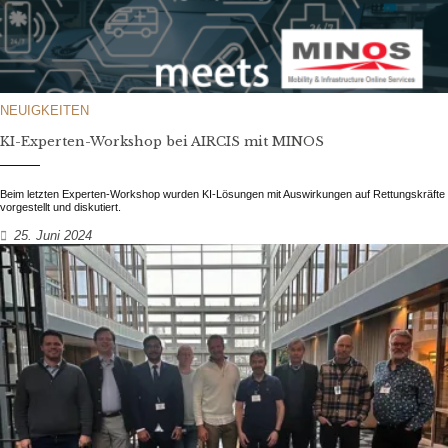
NEUIGKEITEN
KI-Experten-Workshop bei AIRCIS mit MINOS
Beim letzten Experten-Workshop wurden KI-Lösungen mit Auswirkungen auf Rettungskräfte
vorgestellt und diskutiert.
25. Juni 2024