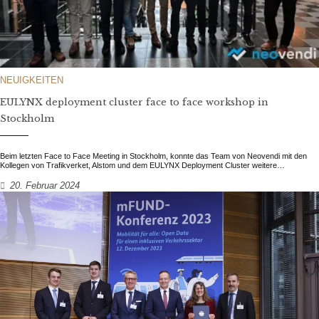
NEUIGKEITEN
EULYNX deployment cluster face to face workshop in
Stockholm
Beim letzten Face to Face Meeting in Stockholm, konnte das Team von Neovendi mit den
Kollegen von Trafikverket, Alstom und dem EULYNX Deployment Cluster weitere…
20. Februar 2024