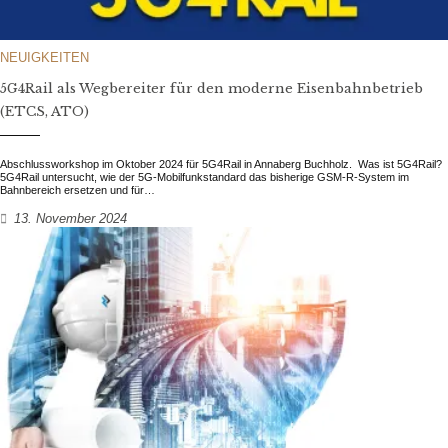
NEUIGKEITEN
5G4Rail als Wegbereiter für den moderne Eisenbahnbetrieb
(ETCS, ATO)
Abschlussworkshop im Oktober 2024 für 5G4Rail in Annaberg Buchholz. Was ist 5G4Rail?
5G4Rail untersucht, wie der 5G-Mobilfunkstandard das bisherige GSM-R-System im
Bahnbereich ersetzen und für…
13. November 2024