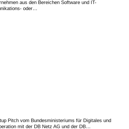
ernehmen aus den Bereichen Software und IT-
unikations- oder…
up Pitch vom Bundesministeriums für Digitales und
operation mit der DB Netz AG und der DB…