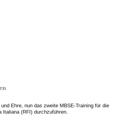
ien
 und Ehre, nun das zweite MBSE-Training für die
a Italiana (RFI) durchzuführen.