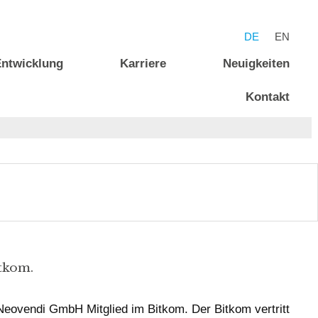
DE
EN
ntwicklung
Karriere
Neuigkeiten
Kontakt
tkom.
 Neovendi GmbH Mitglied im Bitkom. Der Bitkom vertritt